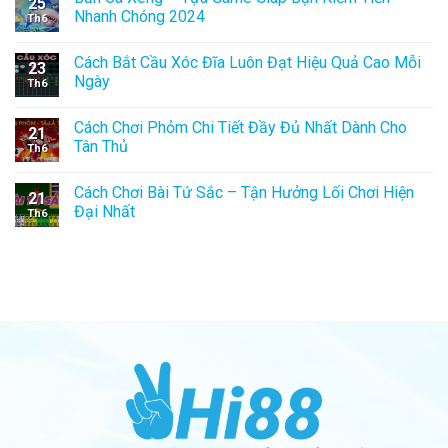
25
Nhanh Chóng 2024
Th6
Cách Bắt Cầu Xóc Đĩa Luôn Đạt Hiệu Quả Cao Mỗi
23
Ngày
Th6
Cách Chơi Phỏm Chi Tiết Đầy Đủ Nhất Dành Cho
21
Tân Thủ
Th6
Cách Chơi Bài Tứ Sắc – Tận Hưởng Lối Chơi Hiện
21
Đại Nhất
Th6