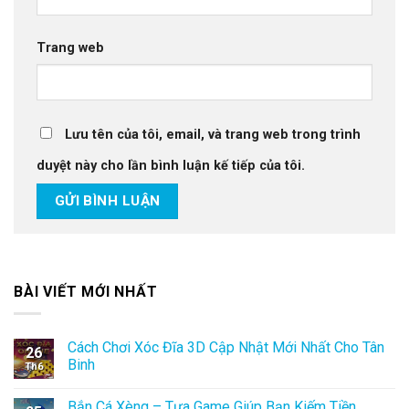
Trang web
Lưu tên của tôi, email, và trang web trong trình
duyệt này cho lần bình luận kế tiếp của tôi.
BÀI VIẾT MỚI NHẤT
Cách Chơi Xóc Đĩa 3D Cập Nhật Mới Nhất Cho Tân
26
Binh
Th6
Bắn Cá Xèng – Tựa Game Giúp Bạn Kiếm Tiền