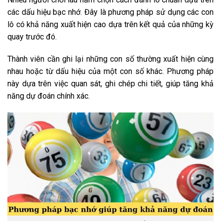
các dấu hiệu bạc nhớ. Đây là phương pháp sử dụng các con
lô có khả năng xuất hiện cao dựa trên kết quả của những kỳ
quay trước đó.
Thành viên cần ghi lại những con số thường xuất hiện cùng
nhau hoặc từ dấu hiệu của một con số khác. Phương pháp
này dựa trên việc quan sát, ghi chép chi tiết, giúp tăng khả
năng dự đoán chính xác.