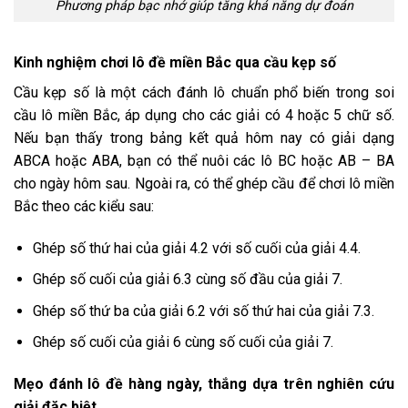
Phương pháp bạc nhớ giúp tăng khả năng dự đoán
Kinh nghiệm chơi lô đề miền Bắc qua cầu kẹp số
Cầu kẹp số là một cách đánh lô chuẩn phổ biến trong soi
cầu lô miền Bắc, áp dụng cho các giải có 4 hoặc 5 chữ số.
Nếu bạn thấy trong bảng kết quả hôm nay có giải dạng
ABCA hoặc ABA, bạn có thể nuôi các lô BC hoặc AB – BA
cho ngày hôm sau. Ngoài ra, có thể ghép cầu để chơi lô miền
Bắc theo các kiểu sau:
Ghép số thứ hai của giải 4.2 với số cuối của giải 4.4.
Ghép số cuối của giải 6.3 cùng số đầu của giải 7.
Ghép số thứ ba của giải 6.2 với số thứ hai của giải 7.3.
Ghép số cuối của giải 6 cùng số cuối của giải 7.
Mẹo đánh lô đề hàng ngày, thắng dựa trên nghiên cứu
giải đặc biệt