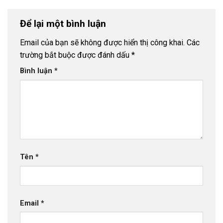
Để lại một bình luận
Email của bạn sẽ không được hiển thị công khai.
Các
trường bắt buộc được đánh dấu
*
Bình luận
*
Tên
*
Email
*