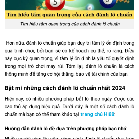
Tìm hiểu tầm quan trọng của cách đánh lô chuẩn
Hơn nữa, đánh lô chuẩn giúp bạn duy trì tâm lý ổn định trong
quá trình chơi, bởi bạn sẽ có kế hoạch cụ thể, rõ ràng. Điều
này cực kỳ quan trọng, vì tâm lý ổn định là yếu tố quyết định
trong mọi trò chơi may rủi. Tóm lại, đánh lô chuẩn là cách
thông minh để tăng cơ hội thắng, bảo vệ tài chính của bạn.
Bật mí những cách đánh lô chuẩn nhất 2024
Hiện nay, có nhiều phương pháp bắt lô theo ngày được các
cao thủ áp dụng hiệu quả. Dưới đây là một số cách đánh lô
chuẩn mà bạn có thể tham khảo tại
trang chủ Hi88
:
Hướng dẫn đánh lô đề dựa trên phương pháp bạc nhớ
Nhiều người chơi lâu năm chọn cách đánh lô chuẩn dựa trên