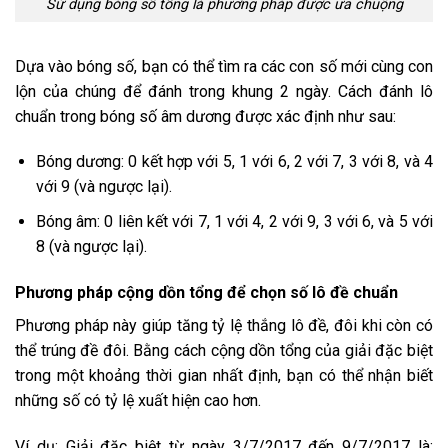
Sử dụng bóng số tổng là phương pháp được ưa chuộng
Dựa vào bóng số, bạn có thể tìm ra các con số mới cùng con
lộn của chúng để đánh trong khung 2 ngày. Cách đánh lô
chuẩn trong bóng số âm dương được xác định như sau:
Bóng dương: 0 kết hợp với 5, 1 với 6, 2 với 7, 3 với 8, và 4
với 9 (và ngược lại).
Bóng âm: 0 liên kết với 7, 1 với 4, 2 với 9, 3 với 6, và 5 với
8 (và ngược lại).
Phương pháp cộng dồn tổng để chọn số lô đề chuẩn
Phương pháp này giúp tăng tỷ lệ thắng lô đề, đôi khi còn có
thể trúng đề đôi. Bằng cách cộng dồn tổng của giải đặc biệt
trong một khoảng thời gian nhất định, bạn có thể nhận biết
những số có tỷ lệ xuất hiện cao hơn.
Ví dụ: Giải đặc biệt từ ngày 3/7/2017 đến 9/7/2017 là: