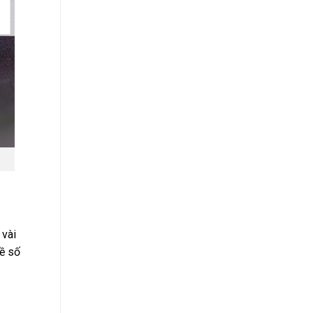
 vài
về số