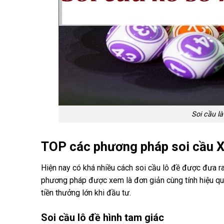
Soi cầu l
TOP các phương pháp soi cầu X
Hiện nay có khá nhiều cách soi cầu lô đề được đưa ra
phương pháp được xem là đơn giản cùng tính hiệu quả
tiền thưởng lớn khi đầu tư.
Soi cầu lô đề hình tam giác