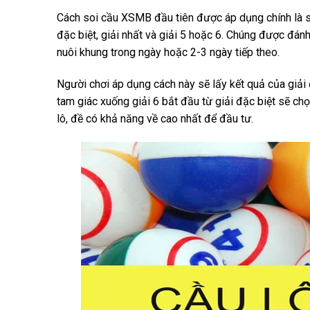
Cách soi cầu XSMB đầu tiên được áp dụng chính là s
đặc biệt, giải nhất và giải 5 hoặc 6. Chúng được đán
nuôi khung trong ngày hoặc 2-3 ngày tiếp theo.
Người chơi áp dụng cách này sẽ lấy kết quả của giải đ
tam giác xuống giải 6 bắt đầu từ giải đặc biệt sẽ ch
lô, đề có khả năng về cao nhất để đầu tư.