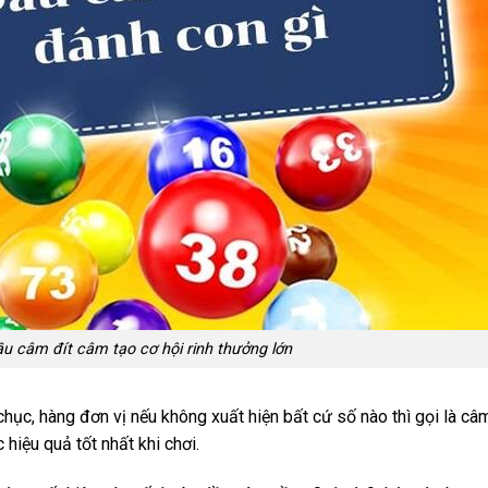
ầu câm đít câm tạo cơ hội rinh thưởng lớn
hục, hàng đơn vị nếu không xuất hiện bất cứ số nào thì gọi là câ
hiệu quả tốt nhất khi chơi.