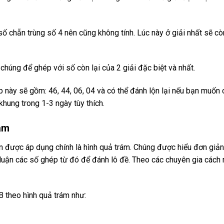
à số chẵn trùng số 4 nên cũng không tính. Lúc này ở giải nhất sẽ cò
 chúng để ghép với số còn lại của 2 giải đặc biệt và nhất.
 này sẽ gồm: 46, 44, 06, 04 và có thể đánh lộn lại nếu bạn muốn
khung trong 1-3 ngày tùy thích.
rám
ược áp dụng chính là hình quả trám. Chúng được hiểu đơn giản 
ẽ luận các số ghép từ đó để đánh lô đề. Theo các chuyên gia cách
-B theo hình quả trám như: