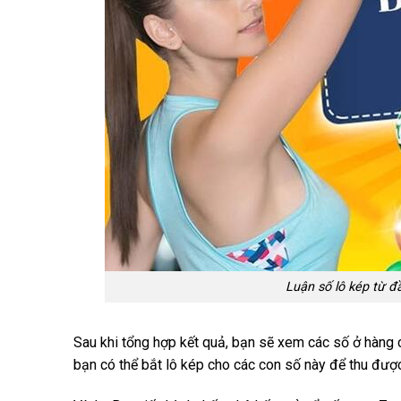
Luận số lô kép từ đ
Sau khi tổng hợp kết quả, bạn sẽ xem các số ở hàng c
bạn có thể bắt lô kép cho các con số này để thu được 