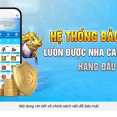
Nội dung chi tiết về chính sách vấn đề bảo mật