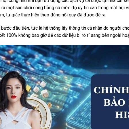
i cũng như khi bạn sử dụng các dịch vụ cá cược tại nhà cái sẽ l
g ra một sân chơi công bằng có mức độ uy tín cao trong mắt hội 
ệm, tự giác thực hiện theo đúng nội quy đã được đề ra.
ước đầu tiên, tức là hệ thống lấy thông tin cá nhân do người chơi
kết 100% không bao giờ để các dữ liệu bị rò rỉ sang bên ngoài ho