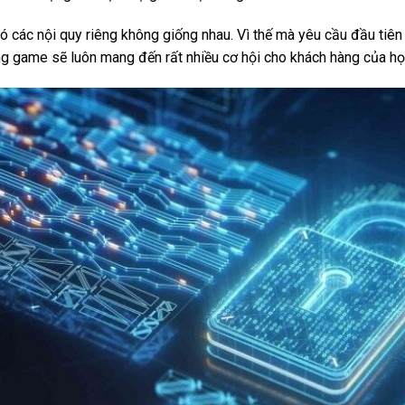
ó các nội quy riêng không giống nhau. Vì thế mà yêu cầu đầu tiên 
ổng game sẽ luôn mang đến rất nhiều cơ hội cho khách hàng của họ