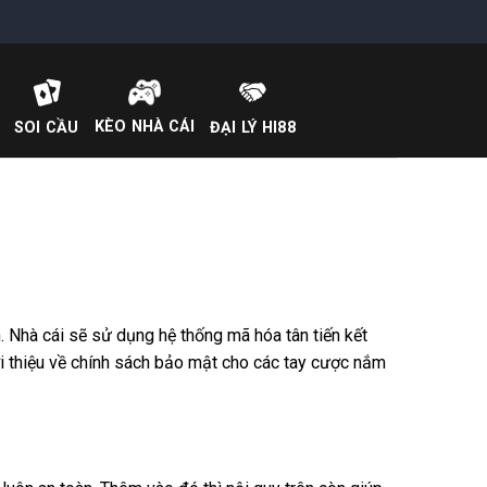
KÈO NHÀ CÁI
SOI CẦU
ĐẠI LÝ HI88
. Nhà cái sẽ sử dụng hệ thống mã hóa tân tiến kết
ới thiệu về chính sách bảo mật cho các tay cược nắm