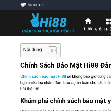
Skip
Đại sứ Hi88
to
content
HI88
GIỚI THI
Nội dung
HƯỚNG DẪN
Chính Sách Bảo Mật Hi88 Đảm
Chính sách bảo mật Hi88
sẽ không bao giờ cung cấp 
hợp nhiều lớp nhằm đảm bảo sự an toàn cho các thông 
bắt thật rõ!
Khám phá chính sách bảo mật yê