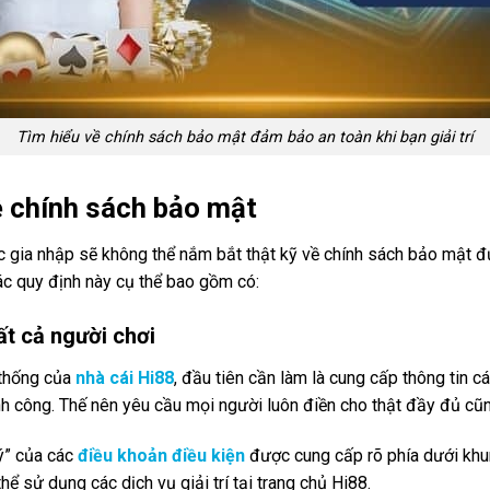
Tìm hiểu về chính sách bảo mật đảm bảo an toàn khi bạn giải trí
ề chính sách bảo mật
lúc gia nhập sẽ không thể nắm bắt thật kỹ về
chính sách bảo mật đư
ác quy định này cụ thể bao gồm có:
ất cả người chơi
 thống của
nhà cái Hi88
, đầu tiên cần làm là cung cấp thông tin 
ành công. Thế nên yêu cầu mọi người luôn điền cho thật đầy đủ cũn
ý” của các
điều khoản điều kiện
được cung cấp rõ phía dưới khu
hể sử dụng các dịch vụ giải trí tại trang chủ Hi88.