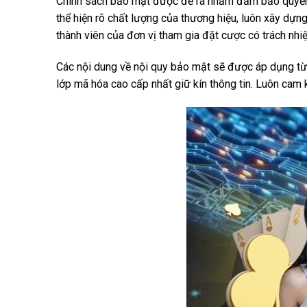
Chính sách bảo mật được đề ra nhằm đảm bảo quyền lợ
thể hiện rõ chất lượng của thương hiệu, luôn xây dựn
thành viên của đơn vị tham gia đặt cược có trách nhi
Các nội dung về nội quy bảo mật sẽ được áp dụng từ b
lớp mã hóa cao cấp nhất giữ kín thông tin. Luôn cam 