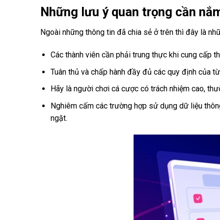
Những lưu ý quan trọng cần nắm
Ngoài những thông tin đã chia sẻ ở trên thì đây là n
Các thành viên cần phải trung thực khi cung cấp th
Tuân thủ và chấp hành đầy đủ các quy định của từn
Hãy là người chơi cá cược có trách nhiệm cao, thư
Nghiêm cấm các trường hợp sử dụng dữ liệu thông
ngặt.