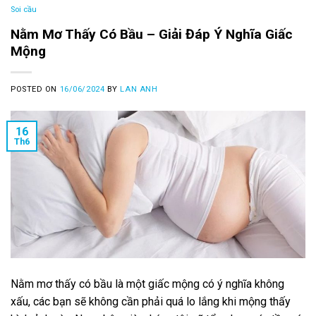
Soi cầu
Nằm Mơ Thấy Có Bầu – Giải Đáp Ý Nghĩa Giấc
Mộng
POSTED ON
16/06/2024
BY
LAN ANH
16
Th6
Nằm mơ thấy có bầu là một giấc mộng có ý nghĩa không
xấu, các bạn sẽ không cần phải quá lo lắng khi mộng thấy