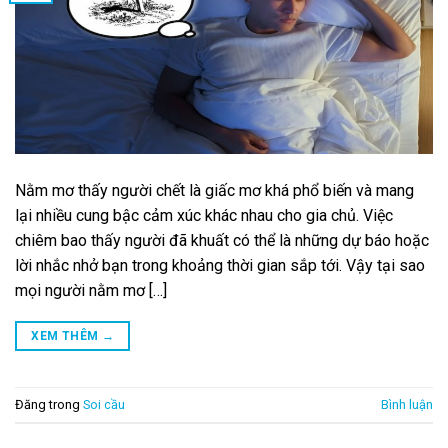
Nằm mơ thấy người chết là giấc mơ khá phổ biến và mang
lại nhiều cung bậc cảm xúc khác nhau cho gia chủ. Việc
chiêm bao thấy người đã khuất có thể là những dự báo hoặc
lời nhắc nhở bạn trong khoảng thời gian sắp tới. Vậy tại sao
mọi người nằm mơ […]
XEM THÊM
→
Đăng trong
Soi cầu
Bình luận