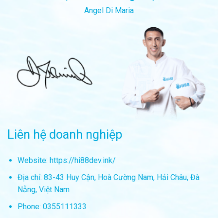
Angel Di Maria
Liên hệ doanh nghiệp
Website: https://hi88dev.ink/
Địa chỉ: 83-43 Huy Cận, Hoà Cường Nam, Hải Châu, Đà
Nẵng, Việt Nam
Phone: 0355111333