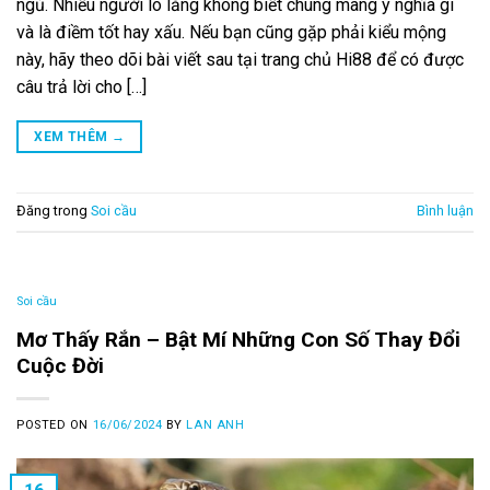
ngủ. Nhiều người lo lắng không biết chúng mang ý nghĩa gì
và là điềm tốt hay xấu. Nếu bạn cũng gặp phải kiểu mộng
này, hãy theo dõi bài viết sau tại trang chủ Hi88 để có được
câu trả lời cho […]
XEM THÊM
→
Đăng trong
Soi cầu
Bình luận
Soi cầu
Mơ Thấy Rắn – Bật Mí Những Con Số Thay Đổi
Cuộc Đời
POSTED ON
16/06/2024
BY
LAN ANH