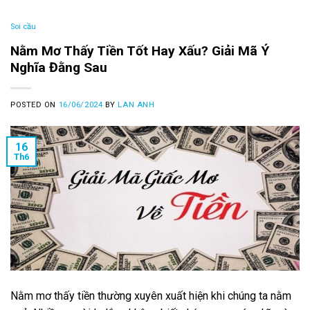
Soi cầu
Nằm Mơ Thấy Tiền Tốt Hay Xấu? Giải Mã Ý
Nghĩa Đằng Sau
POSTED ON
16/06/2024
BY
LAN ANH
16
Th6
Nằm mơ thấy tiền thường xuyên xuất hiện khi chúng ta nằm