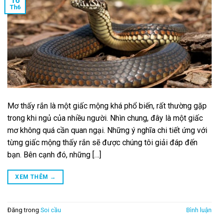
16
Th6
Mơ thấy rắn là một giấc mộng khá phổ biến, rất thường gặp
trong khi ngủ của nhiều người. Nhìn chung, đây là một giấc
mơ không quá cần quan ngại. Những ý nghĩa chi tiết ứng với
từng giấc mộng thấy rắn sẽ được chúng tôi giải đáp đến
bạn. Bên cạnh đó, những […]
XEM THÊM
→
Đăng trong
Soi cầu
Bình luận