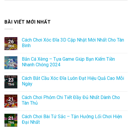
BÀI VIẾT MỚI NHẤT
Cách Chơi Xóc Đĩa 3D Cập Nhật Mới Nhất Cho Tân
26
Binh
Th6
Bắn Cá Xèng – Tựa Game Giúp Bạn Kiếm Tiền
25
Nhanh Chóng 2024
Th6
Cách Bắt Cầu Xóc Đĩa Luôn Đạt Hiệu Quả Cao Mỗi
23
Ngày
Th6
Cách Chơi Phỏm Chi Tiết Đầy Đủ Nhất Dành Cho
21
Tân Thủ
Th6
Cách Chơi Bài Tứ Sắc – Tận Hưởng Lối Chơi Hiện
21
Đại Nhất
Th6