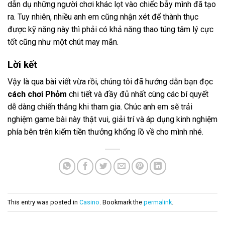
dẫn dụ những người chơi khác lọt vào chiếc bẫy mình đã tạo
ra. Tuy nhiên, nhiều anh em cũng nhận xét để thành thục
được kỹ năng này thì phải có khả năng thao túng tâm lý cực
tốt cũng như một chút may mắn.
Lời kết
Vậy là qua bài viết vừa rồi, chúng tôi đã hướng dẫn bạn đọc
cách chơi Phỏm
chi tiết và đầy đủ nhất cùng các bí quyết
dễ dàng chiến thắng khi tham gia. Chúc anh em sẽ trải
nghiệm game bài này thật vui, giải trí và áp dụng kinh nghiệm
phía bên trên kiếm tiền thưởng khổng lồ về cho mình nhé.
This entry was posted in
Casino
. Bookmark the
permalink
.