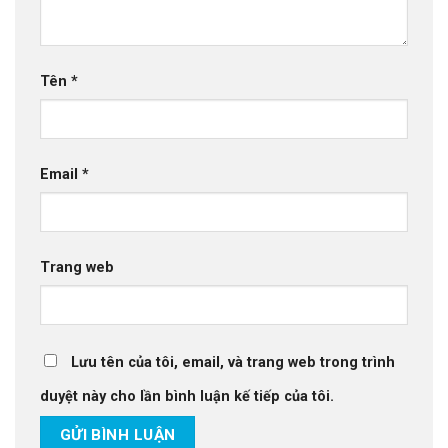
Tên
*
Email
*
Trang web
Lưu tên của tôi, email, và trang web trong trình
duyệt này cho lần bình luận kế tiếp của tôi.