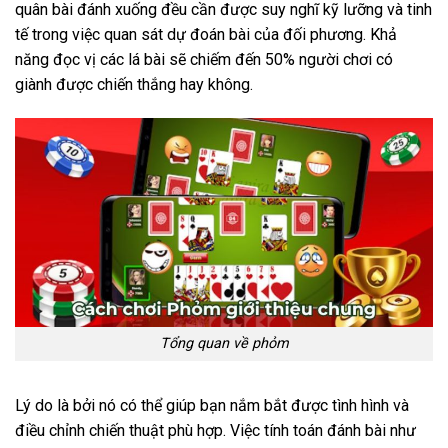
quân bài đánh xuống đều cần được suy nghĩ kỹ lưỡng và tinh
tế trong việc quan sát dự đoán bài của đối phương. Khả
năng đọc vị các lá bài sẽ chiếm đến 50% người chơi có
giành được chiến thắng hay không.
Tổng quan về phỏm
Lý do là bởi nó có thể giúp bạn nắm bắt được tình hình và
điều chỉnh chiến thuật phù hợp. Việc tính toán đánh bài như