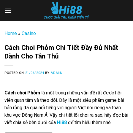
Skip
to
content
Home
»
Casino
Cách Chơi Phỏm Chi Tiết Đầy Đủ Nhất
Dành Cho Tân Thủ
POSTED ON
21/06/2024
BY
ADMIN
Cách chơi Phỏm
là một trong những vấn đề rất được hội
viên quan tâm và theo dõi. Đây là một siêu phẩm game bài
hẳn rằng đã quá nổi tiếng với người Việt nói riêng và toàn
khu vực Đông Nam Á. Vậy chi tiết lối chơi ra sao, hãy đọc bài
viết chia sẻ bên dưới của
Hi88
để tìm hiểu thêm nhé.