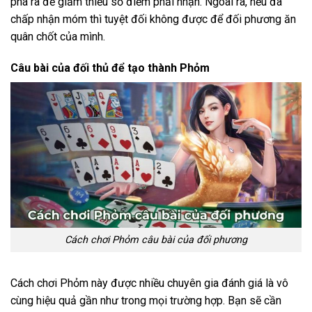
phá ra để giảm thiểu số điểm phải nhận. Ngoài ra, nếu đã
chấp nhận móm thì tuyệt đối không được để đối phương ăn
quân chốt của mình.
Câu bài của đối thủ để tạo thành Phỏm
Cách chơi Phỏm câu bài của đối phương
Cách chơi Phỏm này được nhiều chuyên gia đánh giá là vô
cùng hiệu quả gần như trong mọi trường hợp. Bạn sẽ cần