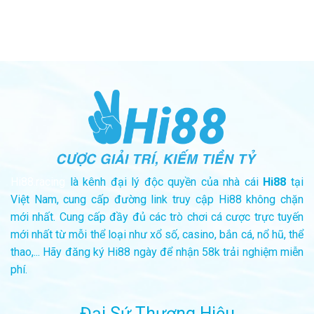
Hi88.racing
là kênh đại lý độc quyền của nhà cái
Hi88
tại
Việt Nam, cung cấp đường link truy cập Hi88 không chặn
mới nhất. Cung cấp đầy đủ các trò chơi cá cược trực tuyến
mới nhất từ mỗi thể loại như xổ số, casino, bắn cá, nổ hũ, thể
thao,... Hãy đăng ký Hi88 ngày để nhận 58k trải nghiệm miễn
phí.
Đại Sứ Thương Hiệu