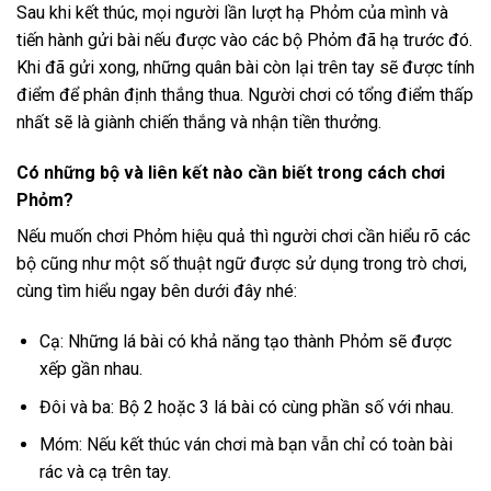
Sau khi kết thúc, mọi người lần lượt hạ Phỏm của mình và
tiến hành gửi bài nếu được vào các bộ Phỏm đã hạ trước đó.
Khi đã gửi xong, những quân bài còn lại trên tay sẽ được tính
điểm để phân định thắng thua. Người chơi có tổng điểm thấp
nhất sẽ là giành chiến thắng và nhận tiền thưởng.
Có những bộ và liên kết nào cần biết trong cách chơi
Phỏm?
Nếu muốn chơi Phỏm hiệu quả thì người chơi cần hiểu rõ các
bộ cũng như một số thuật ngữ được sử dụng trong trò chơi,
cùng tìm hiểu ngay bên dưới đây nhé:
Cạ: Những lá bài có khả năng tạo thành Phỏm sẽ được
xếp gần nhau.
Đôi và ba: Bộ 2 hoặc 3 lá bài có cùng phần số với nhau.
Móm: Nếu kết thúc ván chơi mà bạn vẫn chỉ có toàn bài
rác và cạ trên tay.