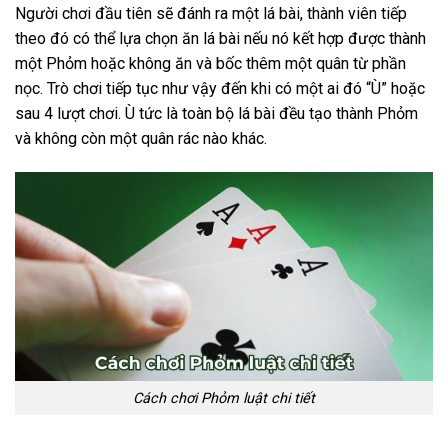
Người chơi đầu tiên sẽ đánh ra một lá bài, thành viên tiếp
theo đó có thể lựa chọn ăn lá bài nếu nó kết hợp được thành
một Phỏm hoặc không ăn và bốc thêm một quân từ phần
nọc. Trò chơi tiếp tục như vậy đến khi có một ai đó “Ù” hoặc
sau 4 lượt chơi. Ù tức là toàn bộ lá bài đều tạo thành Phỏm
và không còn một quân rác nào khác.
Cách chơi Phỏm luật chi tiết