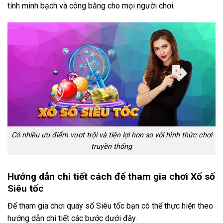
tính minh bạch và công bằng cho mọi người chơi.
Có nhiều ưu điểm vượt trội và tiện lợi hơn so với hình thức chơi
truyền thống
Hướng dẫn chi tiết cách để tham gia chơi Xổ số
Siêu tốc
Để tham gia chơi quay số Siêu tốc bạn có thể thực hiện theo
hướng dẫn chi tiết các bước dưới đây.