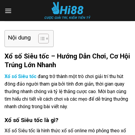
Skip
to
content
Nội dung
Xổ số Siêu tốc –
Hướng Dẫn Chơi, Cơ Hội
Trúng Lớn Nhanh
Xổ số Siêu tốc
đang trở thành một trò chơi giải trí thu hút
đông đảo người tham gia bởi tính đơn giản, thời gian quay
thưởng nhanh chóng và tỷ lệ thắng cược cao. Mời bạn cùng
tìm hiểu chi tiết về cách chơi và các mẹo để dễ trúng thưởng
nhanh chóng trong bài viết này.
Xổ số Siêu tốc là gì?
Xổ số Siêu tốc là hình thức xổ số online mô phỏng theo xổ