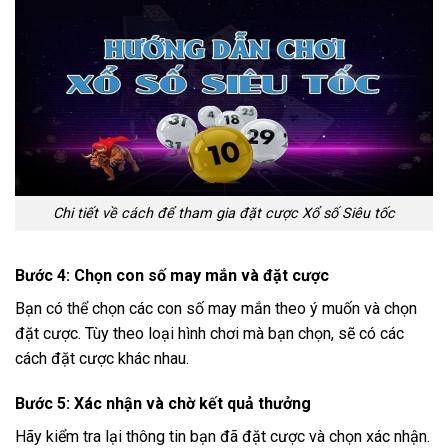
Chi tiết về cách để tham gia đặt cược Xổ số Siêu tốc
Bước 4: Chọn con số may mắn và đặt cược
Bạn có thể chọn các con số may mắn theo ý muốn và chọn
đặt cược. Tùy theo loại hình chơi mà bạn chọn, sẽ có các
cách đặt cược khác nhau.
Bước 5: Xác nhận và chờ kết quả thưởng
Hãy kiểm tra lại thông tin bạn đã đặt cược và chọn xác nhận.