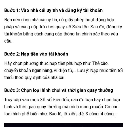
Bước 1: Vào nhà cái uy tín và đăng ký tài khoản
Bạn nên chọn nhà cái uy tín, có giấy phép hoạt động hợp
pháp và cung cấp trò chơi quay số Siêu tốc. Sau đó, đăng ký
tài khoản bằng cách cung cấp thông tin chính xác theo yêu
cầu.
Bước 2: Nạp tiền vào tài khoản
Hãy chọn phương thức nạp tiền phù hợp như: Thẻ cào,
chuyển khoản ngân hàng, ví điện tử,… Lưu ý: Nạp mức tiền tối
thiểu theo quy định của nhà cái.
Bước 3: Chọn loại hình chơi và thời gian quay thưởng
Truy cập vào mục Xổ số Siêu tốc, sau đó bạn hãy chọn loại
hình và thời gian quay thưởng mà mình mong muốn. Có các
loại hình phổ biến như: Bao lô, lô xiên, đề, 3 càng, 4 càng,…