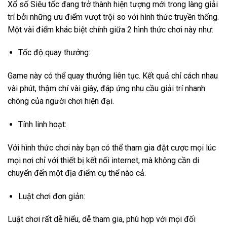
Xổ số Siêu tốc đang trở thành hiện tượng mới trong làng giải
trí bởi những ưu điểm vượt trội so với hình thức truyền thống.
Một vài điểm khác biệt chính giữa 2 hình thức chơi này như:
Tốc độ quay thưởng:
Game này có thể quay thưởng liên tục. Kết quả chỉ cách nhau
vài phút, thậm chí vài giây, đáp ứng nhu cầu giải trí nhanh
chóng của người chơi hiện đại.
Tính linh hoạt:
Với hình thức chơi này bạn có thể tham gia đặt cược mọi lúc
mọi nơi chỉ với thiết bị kết nối internet, mà không cần di
chuyển đến một địa điểm cụ thể nào cả.
Luật chơi đơn giản:
Luật chơi rất dễ hiểu, dễ tham gia, phù hợp với mọi đối