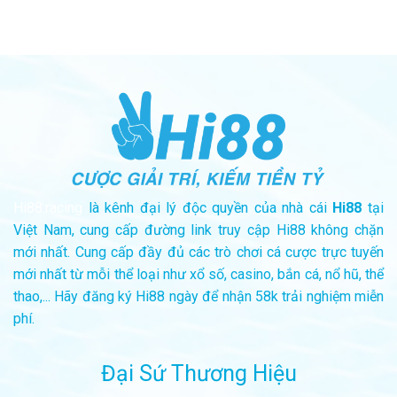
Hi88.racing
là kênh đại lý độc quyền của nhà cái
Hi88
tại
Việt Nam, cung cấp đường link truy cập Hi88 không chặn
mới nhất. Cung cấp đầy đủ các trò chơi cá cược trực tuyến
mới nhất từ mỗi thể loại như xổ số, casino, bắn cá, nổ hũ, thể
thao,... Hãy đăng ký Hi88 ngày để nhận 58k trải nghiệm miễn
phí.
Đại Sứ Thương Hiệu