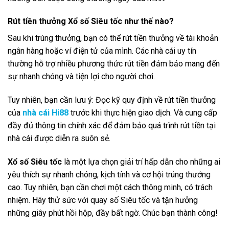
Rút tiền thưởng Xổ số Siêu tốc như thế nào?
Sau khi trúng thưởng, bạn có thể rút tiền thưởng về tài khoản
ngân hàng hoặc ví điện tử của mình. Các nhà cái uy tín
thường hỗ trợ nhiều phương thức rút tiền đảm bảo mang đến
sự nhanh chóng và tiện lợi cho người chơi.
Tuy nhiên, bạn cần lưu ý: Đọc kỹ quy định về rút tiền thưởng
của
nhà cái Hi88
trước khi thực hiện giao dịch. Và cung cấp
đầy đủ thông tin chính xác để đảm bảo quá trình rút tiền tại
nhà cái được diễn ra suôn sẻ.
Xổ số Siêu tốc
là một lựa chọn giải trí hấp dẫn cho những ai
yêu thích sự nhanh chóng, kịch tính và cơ hội trúng thưởng
cao. Tuy nhiên, bạn cần chơi một cách thông minh, có trách
nhiệm. Hãy thử sức với quay số Siêu tốc và tận hưởng
những giây phút hồi hộp, đầy bất ngờ. Chúc bạn thành công!