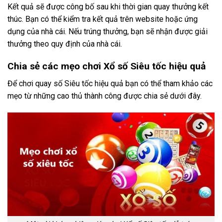
Kết quả sẽ được công bố sau khi thời gian quay thưởng kết
thúc. Bạn có thể kiểm tra kết quả trên website hoặc ứng
dụng của nhà cái. Nếu trúng thưởng, bạn sẽ nhận được giải
thưởng theo quy định của nhà cái.
Chia sẻ các mẹo chơi Xổ số Siêu tốc hiệu quả
Để chơi quay số Siêu tốc hiệu quả bạn có thể tham khảo các
mẹo từ những cao thủ thành công được chia sẻ dưới đây.