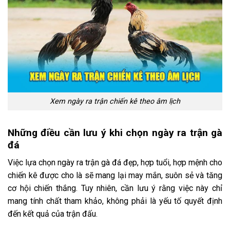
Xem ngày ra trận chiến kê theo âm lịch
Những điều cần lưu ý khi chọn ngày ra trận gà
đá
Việc lựa chọn ngày ra trận gà đá đẹp, hợp tuổi, hợp mệnh cho
chiến kê được cho là sẽ mang lại may mắn, suôn sẻ và tăng
cơ hội chiến thắng. Tuy nhiên, cần lưu ý rằng việc này chỉ
mang tính chất tham khảo, không phải là yếu tố quyết định
đến kết quả của trận đấu.