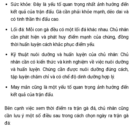
Sức khỏe: Đây là yếu tố quan trọng nhất ảnh hưởng đến
kết quả của trận đấu. Gà cần phải khỏe mạnh, dẻo dai và
có tinh thần thi đấu cao.
Lối đá: Mỗi con gà đều có một lối đá khác nhau. Chủ nhân
cần phát hiện và phát huy điểm mạnh của chúng, đồng
thời huấn luyện cách khắc phục điểm yếu.
Kỹ thuật nuôi dưỡng và huấn luyện của chủ nhân: Chủ
nhân cần có kiến thức và kinh nghiệm về việc nuôi dưỡng
và huấn luyện. Chúng cần được nuôi dưỡng đúng cách,
tập luyện chăm chỉ và có chế độ dinh dưỡng hợp lý.
May mắn cũng là một yếu tố quan trọng ảnh hưởng đến
kết quả của trận đấu.
Bên cạnh việc xem thời điểm ra trận gà đá, chủ nhân cũng
cần lưu ý một số điều sau trong cách chọn ngày ra trận gà
đá: