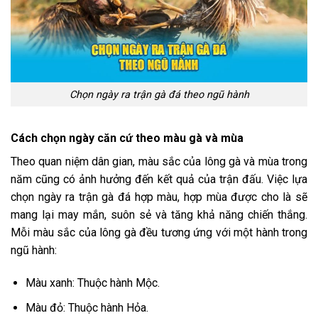
Chọn ngày ra trận gà đá theo ngũ hành
Cách chọn ngày căn cứ theo màu gà và mùa
Theo quan niệm dân gian, màu sắc của lông gà và mùa trong
năm cũng có ảnh hưởng đến kết quả của trận đấu. Việc lựa
chọn ngày ra trận gà đá hợp màu, hợp mùa được cho là sẽ
mang lại may mắn, suôn sẻ và tăng khả năng chiến thắng.
Mỗi màu sắc của lông gà đều tương ứng với một hành trong
ngũ hành:
Màu xanh: Thuộc hành Mộc.
Màu đỏ: Thuộc hành Hỏa.