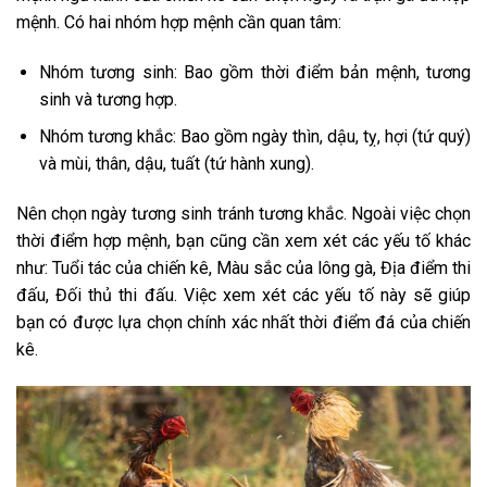
mệnh. Có hai nhóm hợp mệnh cần quan tâm:
Nhóm tương sinh: Bao gồm thời điểm bản mệnh, tương
sinh và tương hợp.
Nhóm tương khắc: Bao gồm ngày thìn, dậu, tỵ, hợi (tứ quý)
và mùi, thân, dậu, tuất (tứ hành xung).
Nên chọn ngày tương sinh tránh tương khắc. Ngoài việc chọn
thời điểm hợp mệnh, bạn cũng cần xem xét các yếu tố khác
như: Tuổi tác của chiến kê, Màu sắc của lông gà, Địa điểm thi
đấu, Đối thủ thi đấu. Việc xem xét các yếu tố này sẽ giúp
bạn có được lựa chọn chính xác nhất thời điểm đá của chiến
kê.