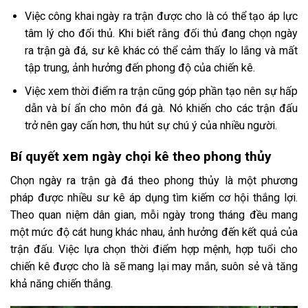
Việc công khai ngày ra trận được cho là có thể tạo áp lực
tâm lý cho đối thủ. Khi biết rằng đối thủ đang chọn ngày
ra trận gà đá, sư kê khác có thể cảm thấy lo lắng và mất
tập trung, ảnh hưởng đến phong độ của chiến kê.
Việc xem thời điểm ra trận cũng góp phần tạo nên sự hấp
dẫn và bí ẩn cho môn đá gà. Nó khiến cho các trận đấu
trở nên gay cấn hơn, thu hút sự chú ý của nhiều người.
Bí quyết xem ngày chọi kê theo phong thủy
Chọn ngày ra trận gà đá theo phong thủy là một phương
pháp được nhiều sư kê áp dụng tìm kiếm cơ hội thắng lợi.
Theo quan niệm dân gian, mỗi ngày trong tháng đều mang
một mức độ cát hung khác nhau, ảnh hưởng đến kết quả của
trận đấu. Việc lựa chọn thời điểm hợp mệnh, hợp tuổi cho
chiến kê được cho là sẽ mang lại may mắn, suôn sẻ và tăng
khả năng chiến thắng.