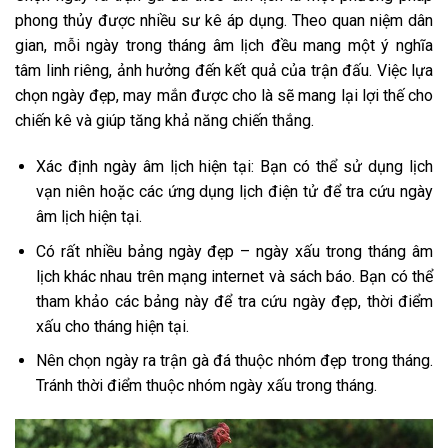
phong thủy được nhiều sư kê áp dụng. Theo quan niệm dân
gian, mỗi ngày trong tháng âm lịch đều mang một ý nghĩa
tâm linh riêng, ảnh hưởng đến kết quả của trận đấu. Việc lựa
chọn ngày đẹp, may mắn được cho là sẽ mang lại lợi thế cho
chiến kê và giúp tăng khả năng chiến thắng.
Xác định ngày âm lịch hiện tại: Bạn có thể sử dụng lịch
vạn niên hoặc các ứng dụng lịch điện tử để tra cứu ngày
âm lịch hiện tại.
Có rất nhiều bảng ngày đẹp – ngày xấu trong tháng âm
lịch khác nhau trên mạng internet và sách báo. Bạn có thể
tham khảo các bảng này để tra cứu ngày đẹp, thời điểm
xấu cho tháng hiện tại.
Nên chọn ngày ra trận gà đá thuộc nhóm đẹp trong tháng.
Tránh thời điểm thuộc nhóm ngày xấu trong tháng.