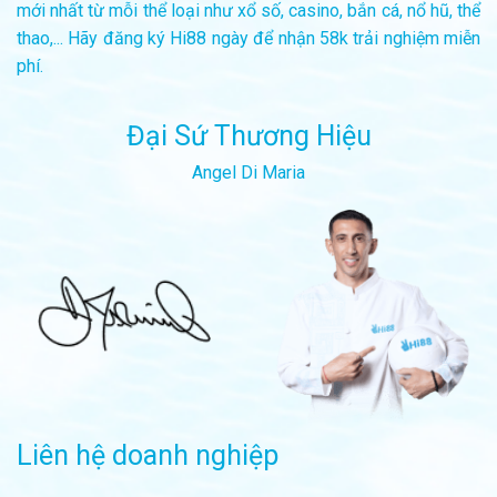
mới nhất từ mỗi thể loại như xổ số, casino, bắn cá, nổ hũ, thể
thao,... Hãy đăng ký Hi88 ngày để nhận 58k trải nghiệm miễn
phí.
Đại Sứ Thương Hiệu
Angel Di Maria
Liên hệ doanh nghiệp