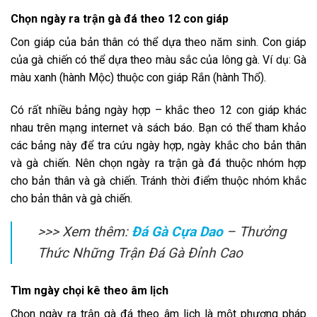
Chọn ngày ra trận gà đá theo 12 con giáp
Con giáp của bản thân có thể dựa theo năm sinh. Con giáp
của gà chiến có thể dựa theo màu sắc của lông gà. Ví dụ: Gà
màu xanh (hành Mộc) thuộc con giáp Rắn (hành Thổ).
Có rất nhiều bảng ngày hợp – khắc theo 12 con giáp khác
nhau trên mạng internet và sách báo. Bạn có thể tham khảo
các bảng này để tra cứu ngày hợp, ngày khắc cho bản thân
và gà chiến.
Nên chọn ngày ra trận gà đá thuộc nhóm hợp
cho bản thân và gà chiến. Tránh thời điểm thuộc nhóm khắc
cho bản thân và gà chiến.
>>> Xem thêm:
Đá Gà Cựa Dao
– Thưởng
Thức Những Trận Đá Gà Đỉnh Cao
Tìm ngày chọi kê theo âm lịch
Chọn ngày ra trận gà đá theo âm lịch là một phương pháp