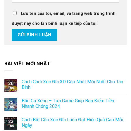
Lưu tên của tôi, email, và trang web trong trình
duyệt này cho lần bình luận kế tiếp của tôi.
BÀI VIẾT MỚI NHẤT
Cách Chơi Xóc Đĩa 3D Cập Nhật Mới Nhất Cho Tân
26
Binh
Th6
Bắn Cá Xèng – Tựa Game Giúp Bạn Kiếm Tiền
25
Nhanh Chóng 2024
Th6
Cách Bắt Cầu Xóc Đĩa Luôn Đạt Hiệu Quả Cao Mỗi
23
Ngày
Th6