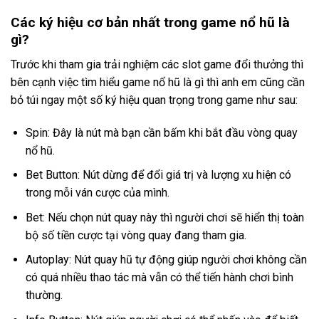
Các ký hiệu cơ bản nhất trong game nổ hũ là
gì?
Trước khi tham gia trải nghiệm các slot game đổi thưởng thì
bên cạnh việc tìm hiểu game nổ hũ là gì thì anh em cũng cần
bỏ túi ngay một số ký hiệu quan trọng trong game như sau:
Spin: Đây là nút mà bạn cần bấm khi bắt đầu vòng quay
nổ hũ.
Bet Button: Nút dừng để đổi giá trị và lượng xu hiện có
trong mỗi ván cược của mình.
Bet: Nếu chọn nút quay này thì người chơi sẽ hiển thị toàn
bộ số tiền cược tại vòng quay đang tham gia.
Autoplay: Nút quay hũ tự động giúp người chơi không cần
có quá nhiều thao tác mà vẫn có thể tiến hành chơi bình
thường.