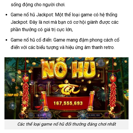
sống động cho người chơi.
Game nổ hũ Jackpot: Một thể loại game có hệ thống
Jackpot. Đây là nơi mà bạn có cơ hội giành được các
phần thưởng có giá trị cực lớn,
Game nổ hũ cổ điển: Game mang đậm phong cách cổ
điển với các biểu tượng và hiệu ứng âm thanh retro.
Các thể loại game nổ hũ đổi thưởng đáng chơi nhất