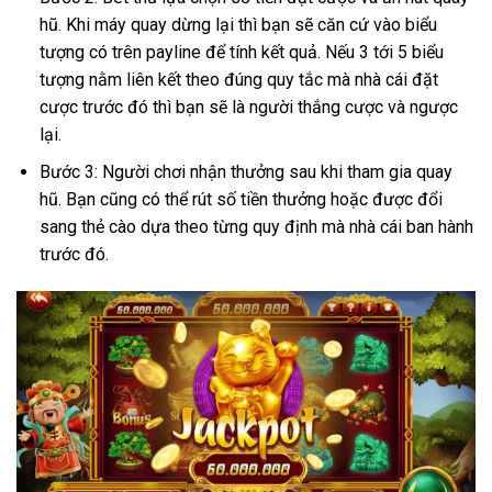
hũ. Khi máy quay dừng lại thì bạn sẽ căn cứ vào biểu
tượng có trên payline để tính kết quả. Nếu 3 tới 5 biểu
tượng nằm liên kết theo đúng quy tắc mà nhà cái đặt
cược trước đó thì bạn sẽ là người thắng cược và ngược
lại.
Bước 3: Người chơi nhận thưởng sau khi tham gia quay
hũ. Bạn cũng có thể rút số tiền thưởng hoặc được đổi
sang thẻ cào dựa theo từng quy định mà nhà cái ban hành
trước đó.