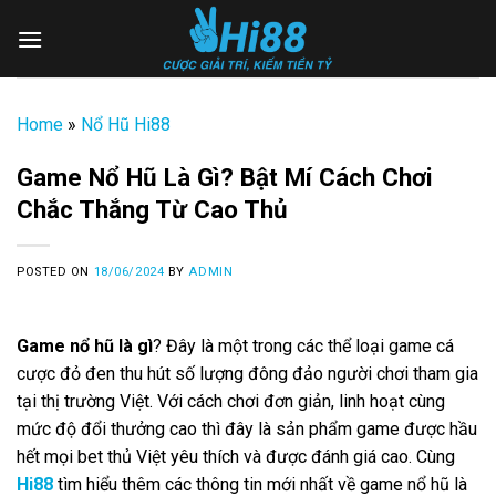
Skip
to
content
Home
»
Nổ Hũ Hi88
Game Nổ Hũ Là Gì? Bật Mí Cách Chơi
Chắc Thắng Từ Cao Thủ
POSTED ON
18/06/2024
BY
ADMIN
Game nổ hũ là gì
? Đây là một trong các thể loại game cá
cược đỏ đen thu hút số lượng đông đảo người chơi tham gia
tại thị trường Việt. Với cách chơi đơn giản, linh hoạt cùng
mức độ đổi thưởng cao thì đây là sản phẩm game được hầu
hết mọi bet thủ Việt yêu thích và được đánh giá cao. Cùng
Hi88
tìm hiểu thêm các thông tin mới nhất về game nổ hũ là