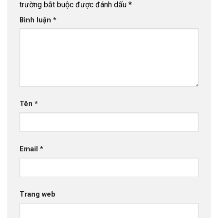
trường bắt buộc được đánh dấu
*
Bình luận
*
Tên
*
Email
*
Trang web