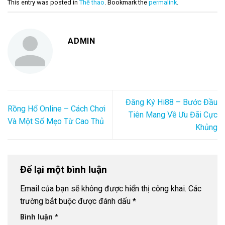
This entry was posted in
Thể thao
. Bookmark the
permalink
.
ADMIN
Đăng Ký Hi88 – Bước Đầu
Rồng Hổ Online – Cách Chơi
Tiên Mang Về Ưu Đãi Cực
Và Một Số Mẹo Từ Cao Thủ
Khủng
Để lại một bình luận
Email của bạn sẽ không được hiển thị công khai.
Các
trường bắt buộc được đánh dấu
*
Bình luận
*