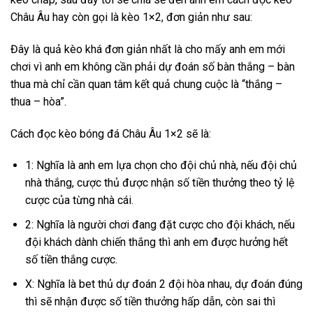
Châu Âu hay còn gọi là kèo 1×2, đơn giản như sau:
Đây là quả kèo khá đơn giản nhất là cho mấy anh em mới
chơi vì anh em không cần phải dự đoán số bàn thắng – bàn
thua mà chỉ cần quan tâm kết quả chung cuộc là “thắng –
thua – hòa”.
Cách đọc kèo bóng đá
Châu Âu 1×2 sẽ là:
1: Nghĩa là anh em lựa chọn cho đội chủ nhà, nếu đội chủ
nhà thắng, cược thủ được nhận số tiền thưởng theo tỷ lệ
cược của từng nhà cái.
2: Nghĩa là người chơi đang đặt cược cho đội khách, nếu
đội khách dành chiến thắng thì anh em được hưởng hết
số tiền thắng cược.
X: Nghĩa là bet thủ dự đoán 2 đội hòa nhau, dự đoán đúng
thì sẽ nhận được số tiền thưởng hấp dẫn, còn sai thì