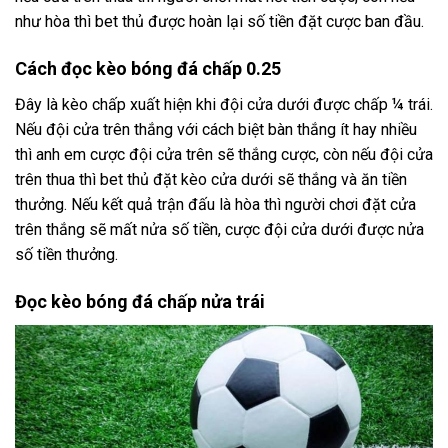
như hòa thì bet thủ được hoàn lại số tiền đặt cược ban đầu.
Cách đọc kèo bóng đá chấp 0.25
Đây là kèo chấp xuất hiện khi đội cửa dưới được chấp ¼ trái.
Nếu đội cửa trên thắng với cách biệt bàn thắng ít hay nhiều
thì anh em cược đội cửa trên sẽ thắng cược, còn nếu đội cửa
trên thua thì bet thủ đặt kèo cửa dưới sẽ thắng và ăn tiền
thưởng. Nếu kết quả trận đấu là hòa thì người chơi đặt cửa
trên thắng sẽ mất nửa số tiền, cược đội cửa dưới được nửa
số tiền thưởng.
Đọc kèo bóng đá chấp nửa trái