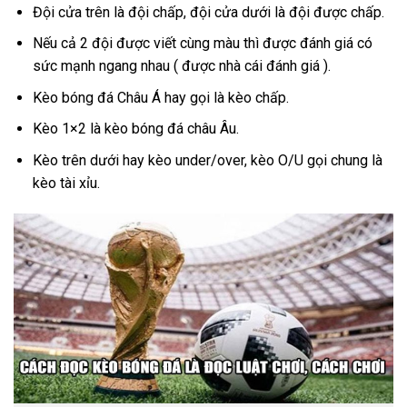
Đội cửa trên là đội chấp, đội cửa dưới là đội được chấp.
Nếu cả 2 đội được viết cùng màu thì được đánh giá có
sức mạnh ngang nhau ( được nhà cái đánh giá ).
Kèo bóng đá Châu Á hay gọi là kèo chấp.
Kèo 1×2 là kèo bóng đá châu Âu.
Kèo trên dưới hay kèo under/over, kèo O/U gọi chung là
kèo tài xỉu.