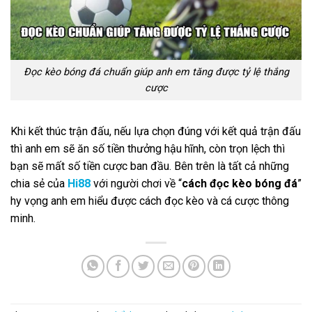
Đọc kèo bóng đá chuẩn giúp anh em tăng được tỷ lệ thắng
cược
Khi kết thúc trận đấu, nếu lựa chọn đúng với kết quả trận đấu
thì anh em sẽ ăn số tiền thưởng hậu hĩnh, còn trọn lệch thì
bạn sẽ mất số tiền cược ban đầu.
Bên trên là tất cả những
chia sẻ của
Hi88
với người chơi về “
cách đọc kèo bóng đá
”
hy vọng anh em hiểu được cách đọc kèo và cá cược thông
minh.