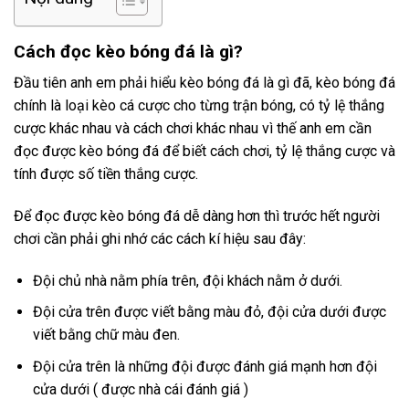
Cách đọc kèo bóng đá là gì?
Đầu tiên anh em phải hiểu kèo bóng đá là gì đã, kèo bóng đá
chính là loại kèo cá cược cho từng trận bóng, có tỷ lệ thắng
cược khác nhau và cách chơi khác nhau vì thế anh em cần
đọc được kèo bóng đá để biết cách chơi, tỷ lệ thắng cược và
tính được số tiền thắng cược.
Để đọc được kèo bóng đá dễ dàng hơn thì trước hết người
chơi cần phải ghi nhớ các cách kí hiệu sau đây:
Đội chủ nhà nằm phía trên, đội khách nằm ở dưới.
Đội cửa trên được viết bằng màu đỏ, đội cửa dưới được
viết bằng chữ màu đen.
Đội cửa trên là những đội được đánh giá mạnh hơn đội
cửa dưới ( được nhà cái đánh giá )