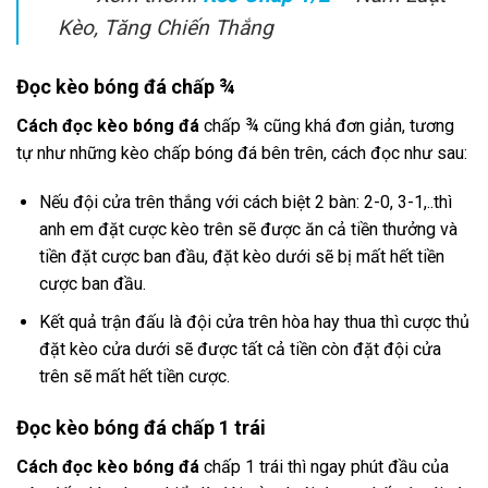
Kèo, Tăng Chiến Thắng
Đọc kèo bóng đá chấp ¾
Cách đọc kèo bóng đá
chấp ¾ cũng khá đơn giản, tương
tự như những kèo chấp bóng đá bên trên, cách đọc như sau:
Nếu đội cửa trên thắng với cách biệt 2 bàn: 2-0, 3-1,..thì
anh em đặt cược kèo trên sẽ được ăn cả tiền thưởng và
tiền đặt cược ban đầu, đặt kèo dưới sẽ bị mất hết tiền
cược ban đầu.
Kết quả trận đấu là đội cửa trên hòa hay thua thì cược thủ
đặt kèo cửa dưới sẽ được tất cả tiền còn đặt đội cửa
trên sẽ mất hết tiền cược.
Đọc kèo bóng đá chấp 1 trái
Cách đọc kèo bóng đá
chấp 1 trái thì ngay phút đầu của