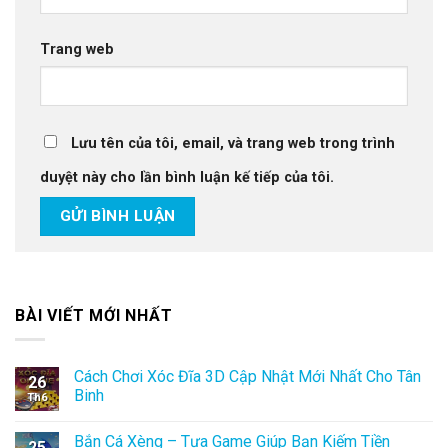
Trang web
Lưu tên của tôi, email, và trang web trong trình
duyệt này cho lần bình luận kế tiếp của tôi.
BÀI VIẾT MỚI NHẤT
Cách Chơi Xóc Đĩa 3D Cập Nhật Mới Nhất Cho Tân
26
Binh
Th6
Bắn Cá Xèng – Tựa Game Giúp Bạn Kiếm Tiền
25