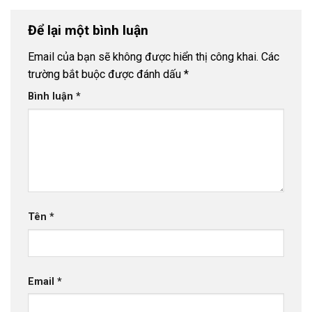
Để lại một bình luận
Email của bạn sẽ không được hiển thị công khai.
Các
trường bắt buộc được đánh dấu
*
Bình luận
*
Tên
*
Email
*