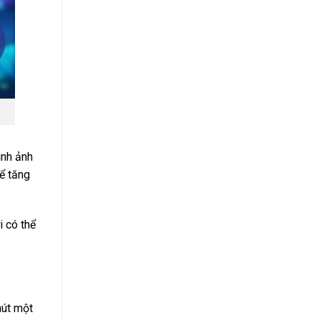
ình ảnh
ể tăng
i có thể
hút một