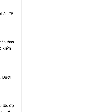
 khác để
bản thân
ặc kiếm
m. Dưới
ó tốc độ
ợp với