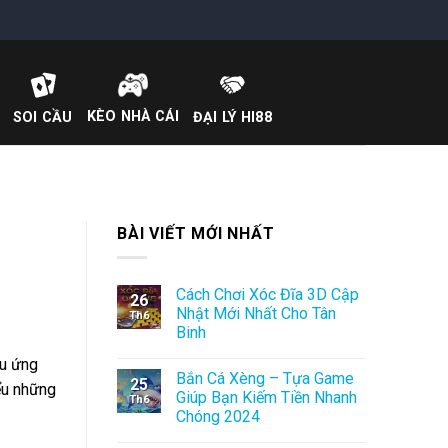
KÈO NHÀ CÁI
SOI CẦU
ĐẠI LÝ HI88
BÀI VIẾT MỚI NHẤT
Cách Chơi Xóc Đĩa 3D Cập
26
Nhật Mới Nhất Cho Tân
Th6
Binh
ệu ứng
Bắn Cá Xèng – Tựa Game
25
ểu những
Giúp Bạn Kiếm Tiền Nhanh
Th6
Chóng 2024