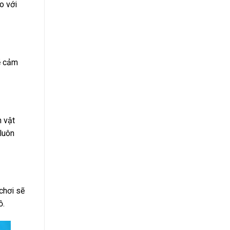
o với
ẽ cảm
h vật
 luôn
 chơi sẽ
ồ.