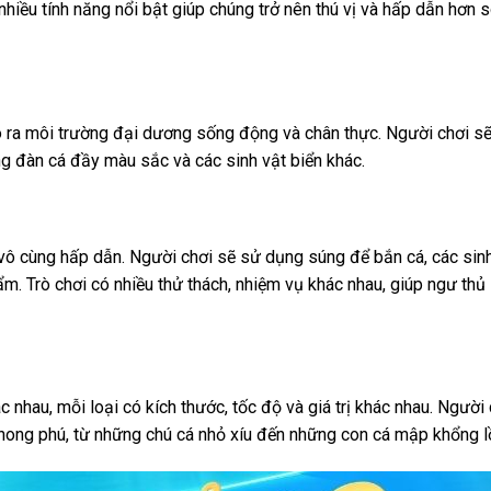
nhiều tính năng nổi bật giúp chúng trở nên thú vị và hấp dẫn hơn s
o ra môi trường đại dương sống động và chân thực. Người chơi s
ng đàn cá đầy màu sắc và các sinh vật biển khác.
 vô cùng hấp dẫn. Người chơi sẽ sử dụng súng để bắn cá, các sin
m. Trò chơi có nhiều thử thách, nhiệm vụ khác nhau, giúp ngư thủ
c nhau, mỗi loại có kích thước, tốc độ và giá trị khác nhau. Người
ong phú, từ những chú cá nhỏ xíu đến những con cá mập khổng l