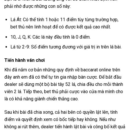
phải nhớ được những con số này:
Lá Át: Có thể tính 1 hoặc 11 điểm tùy từng trường hợp,
bet thủ nên linh hoạt để có được kết quả cao nhất.
10, J, Q, K: Các lá này đều tính là 0 điểm.
Lá từ 2-9: Số điểm tương đương với giá trị in trên lá bài.
Tiến hành ván chơi
Khi đã nắm cơ bản những quy định về baccarat online trên
đây anh em đã có thể tự tin gia nhập bàn cược. Để bắt đầu
dealer sẽ dùng một bộ bài tây 52 lá, chia đều cho mỗi thành
viên 2 lá. Tiếp theo, bet thủ phải cược vào cửa mà mình cho
là có khả năng giành chiến thắng cao.
Sau khi bài đã chia xong, cả hai bên có quyền lật lên, tính
điểm và quyết định xem có bốc tiếp hay không. Nếu như
không ai rút thêm, dealer tiến hành lật bài và công bố kết quả