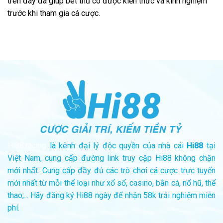
trên đây đã giúp bet thủ có được kiến thức và kinh nghiệm
trước khi tham gia cá cược.
Hi88.racing
là kênh đại lý độc quyền của nhà cái
Hi88
tại
Việt Nam, cung cấp đường link truy cập Hi88 không chặn
mới nhất. Cung cấp đầy đủ các trò chơi cá cược trực tuyến
mới nhất từ mỗi thể loại như xổ số, casino, bắn cá, nổ hũ, thể
thao,... Hãy đăng ký Hi88 ngày để nhận 58k trải nghiệm miễn
phí.